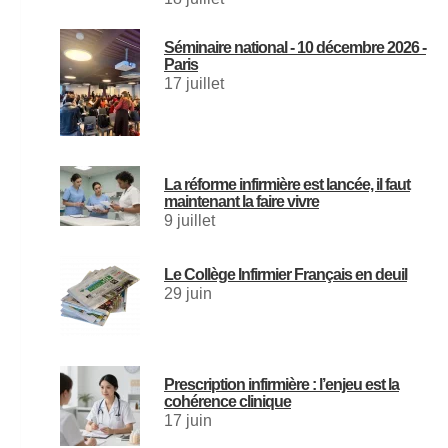
Séminaire national - 10 décembre 2026 -
Paris
17 juillet
La réforme infirmière est lancée, il faut
maintenant la faire vivre
9 juillet
Le Collège Infirmier Français en deuil
29 juin
Prescription infirmière : l’enjeu est la
cohérence clinique
17 juin