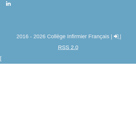
2016 - 2026 Collège Infirmier Français |
|
RSS 2.0
[