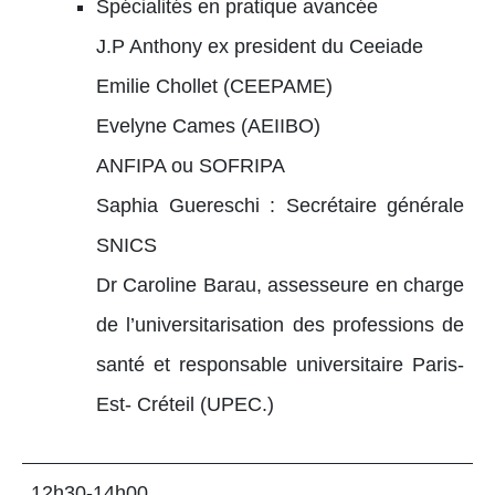
Spécialités en pratique avancée
J.P Anthony ex president du Ceeiade
Emilie Chollet (CEEPAME)
Evelyne Cames (AEIIBO)
ANFIPA ou SOFRIPA
Saphia Guereschi : Secrétaire générale
SNICS
Dr Caroline Barau, assesseure en charge
de l’universitarisation des professions de
santé et responsable universitaire Paris-
Est- Créteil (UPEC.)
12h30-14h00