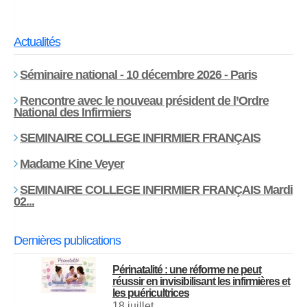
Actualités
Séminaire national - 10 décembre 2026 - Paris
Rencontre avec le nouveau président de l’Ordre
National des Infirmiers
SEMINAIRE COLLEGE INFIRMIER FRANÇAIS
Madame Kine Veyer
SEMINAIRE COLLEGE INFIRMIER FRANÇAIS Mardi
02...
Dernières publications
Périnatalité : une réforme ne peut
réussir en invisibilisant les infirmières et
les puéricultrices
18 juillet