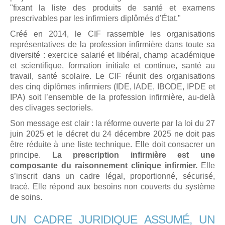
"fixant la liste des produits de santé et examens
prescrivables par les infirmiers diplômés d’État."
Créé en 2014, le CIF rassemble les organisations
représentatives de la profession infirmière dans toute sa
diversité : exercice salarié et libéral, champ académique
et scientifique, formation initiale et continue, santé au
travail, santé scolaire. Le CIF réunit des organisations
des cinq diplômes infirmiers (IDE, IADE, IBODE, IPDE et
IPA) soit l’ensemble de la profession infirmière, au-delà
des clivages sectoriels.
Son message est clair : la réforme ouverte par la loi du 27
juin 2025 et le décret du 24 décembre 2025 ne doit pas
être réduite à une liste technique. Elle doit consacrer un
principe.
La prescription infirmière est une
composante du raisonnement clinique infirmier.
Elle
s’inscrit dans un cadre légal, proportionné, sécurisé,
tracé. Elle répond aux besoins non couverts du système
de soins.
UN CADRE JURIDIQUE ASSUMÉ, UN