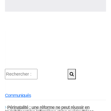
Communiqués
Périnatalité : une réforme ne peut réussir en