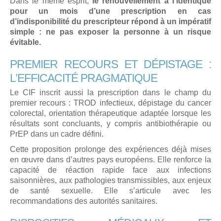
Dans le même esprit,
le renouvellement à l’identique
pour un mois d’une prescription en cas
d’indisponibilité du prescripteur répond à un impératif
simple : ne pas exposer la personne à un risque
évitable.
PREMIER RECOURS ET DÉPISTAGE :
L’EFFICACITÉ PRAGMATIQUE
Le CIF inscrit aussi la prescription dans le champ du
premier recours : TROD infectieux, dépistage du cancer
colorectal, orientation thérapeutique adaptée lorsque les
résultats sont concluants, y compris antibiothérapie ou
PrEP dans un cadre défini.
Cette proposition prolonge des expériences déjà mises
en œuvre dans d’autres pays européens. Elle renforce la
capacité de réaction rapide face aux infections
saisonnières, aux pathologies transmissibles, aux enjeux
de santé sexuelle. Elle s’articule avec les
recommandations des autorités sanitaires.