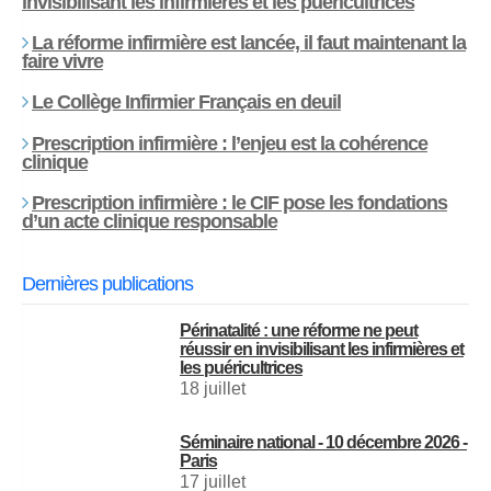
invisibilisant les infirmières et les puéricultrices
La réforme infirmière est lancée, il faut maintenant la
faire vivre
Le Collège Infirmier Français en deuil
Prescription infirmière : l’enjeu est la cohérence
clinique
Prescription infirmière : le CIF pose les fondations
d’un acte clinique responsable
Dernières publications
Périnatalité : une réforme ne peut
réussir en invisibilisant les infirmières et
les puéricultrices
18 juillet
Séminaire national - 10 décembre 2026 -
Paris
17 juillet