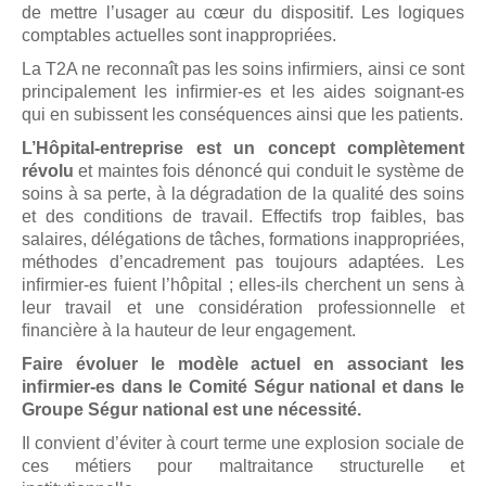
de mettre l’usager au cœur du dispositif. Les logiques
comptables actuelles sont inappropriées.
La T2A ne reconnaît pas les soins inﬁrmiers, ainsi ce sont
principalement les inﬁrmier-es et les aides soignant-es
qui en subissent les conséquences ainsi que les patients.
L’Hôpital-entreprise est un concept complètement
révolu
et maintes fois dénoncé qui conduit le système de
soins à sa perte, à la dégradation de la qualité des soins
et des conditions de travail. Effectifs trop faibles, bas
salaires, délégations de tâches, formations inappropriées,
méthodes d’encadrement pas toujours adaptées. Les
inﬁrmier-es fuient l’hôpital ; elles-ils cherchent un sens à
leur travail et une considération professionnelle et
ﬁnancière à la hauteur de leur engagement.
Faire évoluer le modèle actuel en associant les
inﬁrmier-es dans le Comité Ségur national et dans le
Groupe Ségur national est une nécessité.
Il convient d’éviter à court terme une explosion sociale de
ces métiers pour maltraitance structurelle et