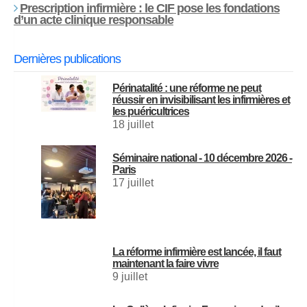
Prescription infirmière : le CIF pose les fondations
d’un acte clinique responsable
Dernières publications
Périnatalité : une réforme ne peut
réussir en invisibilisant les infirmières et
les puéricultrices
18 juillet
Séminaire national - 10 décembre 2026 -
Paris
17 juillet
La réforme infirmière est lancée, il faut
maintenant la faire vivre
9 juillet