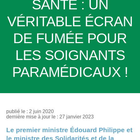
SANTÉ : UN
VÉRITABLE ÉCRAN
DE FUMÉE POUR
LES SOIGNANTS
PARAMÉDICAUX !
publié le : 2 juin 2020
dernière mise à jour le : 27 janvier 2023
Le premier ministre Édouard Philippe et
le ministre des Solidarités et de la