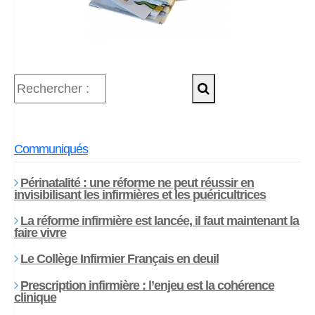
Communiqués
Périnatalité : une réforme ne peut réussir en
invisibilisant les infirmières et les puéricultrices
La réforme infirmière est lancée, il faut maintenant la
faire vivre
Le Collège Infirmier Français en deuil
Prescription infirmière : l’enjeu est la cohérence
clinique