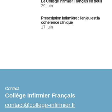
Le Collège Infirmier Français en deuil
29 juin
Prescription infirmière : l’enjeu est la
cohérence clinique
17 juin
Contact
Collège Infirmier Français
contact
@
college-infirmier.fr