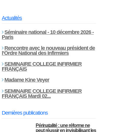
Actualités
Séminaire national - 10 décembre 2026 -
Paris
Rencontre avec le nouveau président de
l’Ordre National des Infirmiers
SEMINAIRE COLLEGE INFIRMIER
FRANÇAIS
Madame Kine Veyer
SEMINAIRE COLLEGE INFIRMIER
FRANÇAIS Mardi 02...
Dernières publications
Périnatalité : une réforme ne
peut réussir en invisibilisant les