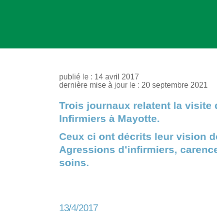
publié le : 14 avril 2017
dernière mise à jour le : 20 septembre 2021
Trois journaux relatent la visit
Infirmiers à Mayotte.
Ceux ci ont décrits leur vision d
Agressions d’infirmiers, carence
soins.
13/4/2017