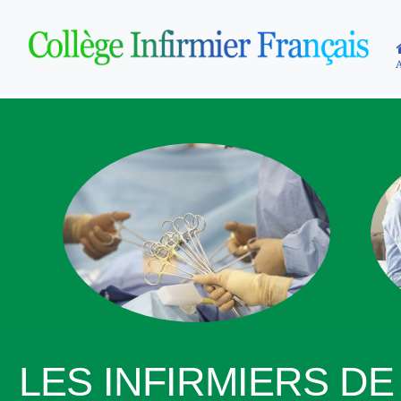
LES INFIRMIERS D