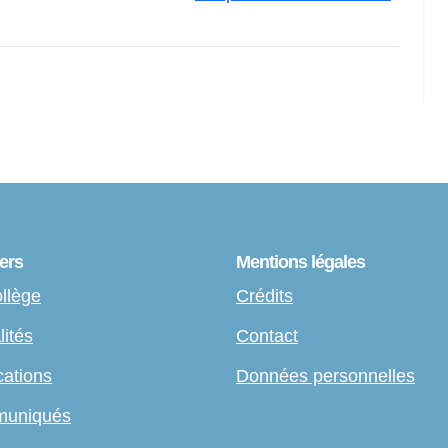
ers
Mentions légales
llège
Crédits
lités
Contact
cations
Données personnelles
uniqués