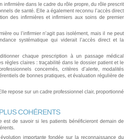
n infirmière dans le cadre du rôle propre, du rôle prescrit
ionnels de santé. Elle a également reconnu l’accès direct
tion des infirmières et infirmiers aux soins de premier
rmière ou l’infirmier n’agit pas isolément, mais il ne peut
ance systématique qui viderait l’accès direct et la
itionner chaque prescription à un passage médical
règles claires : traçabilité dans le dossier patient et le
rofessionnels concernés, critères d’alerte, modalités
éférentiels de bonnes pratiques, et évaluation régulière de
lle repose sur un cadre professionnel clair, proportionné
 PLUS COHÉRENTS
 est de savoir si les patients bénéficieront demain de
érents.
 évolution importante fondée sur la reconnaissance du