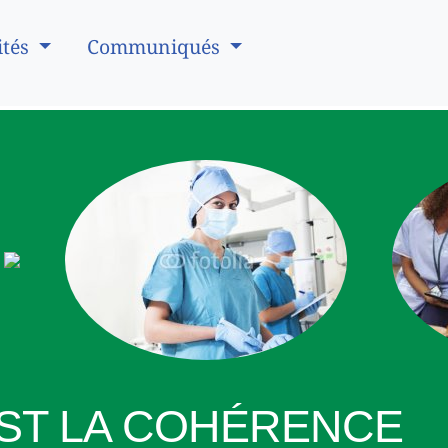
ités
Communiqués
 EST LA COHÉRENCE