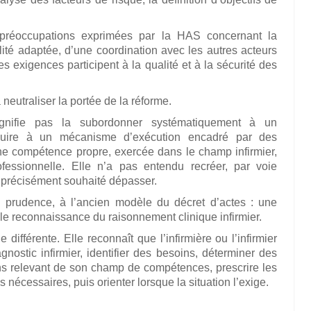
 préoccupations exprimées par la HAS concernant la
lité adaptée, d’une coordination avec les autres acteurs
s exigences participent à la qualité et à la sécurité des
eutraliser la portée de la réforme.
signifie pas la subordonner systématiquement à un
éduire à un mécanisme d’exécution encadré par des
une compétence propre, exercée dans le champ infirmier,
ofessionnelle. Elle n’a pas entendu recréer, par voie
a précisément souhaité dépasser.
e prudence, à l’ancien modèle du décret d’actes : une
ble reconnaissance du raisonnement clinique infirmier.
ifférente. Elle reconnaît que l’infirmière ou l’infirmier
nostic infirmier, identifier des besoins, déterminer des
ions relevant de son champ de compétences, prescrire les
écessaires, puis orienter lorsque la situation l’exige.