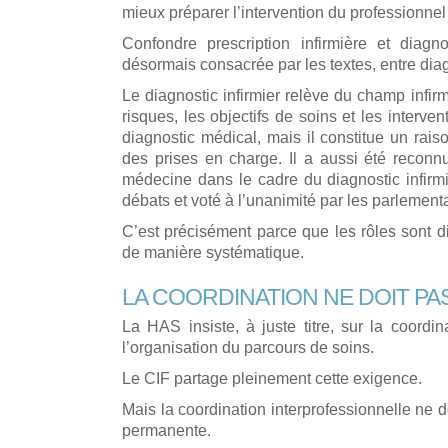
mieux préparer l’intervention du professionne
Confondre prescription infirmière et diagno
désormais consacrée par les textes, entre diag
Le diagnostic infirmier relève du champ infirmi
risques, les objectifs de soins et les interve
diagnostic médical, mais il constitue un rai
des prises en charge. Il a aussi été reconnu
médecine dans le cadre du diagnostic infirmi
débats et voté à l’unanimité par les parlementa
C’est précisément parce que les rôles sont dif
de manière systématique.
LA COORDINATION NE DOIT P
La HAS insiste, à juste titre, sur la coordina
l’organisation du parcours de soins.
Le CIF partage pleinement cette exigence.
Mais la coordination interprofessionnelle ne
permanente.