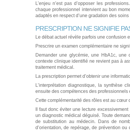
L’enjeu n’est pas d’opposer les professions
chaque professionnel intervient au bon mo
adaptés en respect d’une gradation des soins l
PRESCRIPTION NE SIGNIFIE P
Le débat actuel révèle parfois une confusion e
Prescrire un examen complémentaire ne signif
Demander une glycémie, une HbA1c, une c
contexte clinique identifié ne revient pas à as
traitement médical.
La prescription permet d’obtenir une informatio
L’interprétation diagnostique, la synthèse c
ensuite des compétences des professionnels 
Cette complémentarité des rôles est au cœur 
Il faut donc éviter une lecture excessivement 
un diagnostic médical déguisé. Toute deman
de substitution au médecin. Dans de nombre
d’orientation, de repérage, de prévention ou 