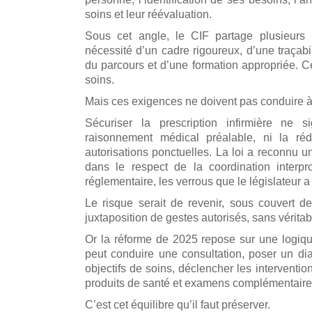
soins et leur réévaluation.
Sous cet angle, le CIF partage plusieurs
nécessité d’un cadre rigoureux, d’une traçabi
du parcours et d’une formation appropriée. Ce
soins.
Mais ces exigences ne doivent pas conduire à n
Sécuriser la prescription infirmière ne 
raisonnement médical préalable, ni la r
autorisations ponctuelles. La loi a reconnu 
dans le respect de la coordination interpr
réglementaire, les verrous que le législateur 
Le risque serait de revenir, sous couvert d
juxtaposition de gestes autorisés, sans vérita
Or la réforme de 2025 repose sur une logique d
peut conduire une consultation, poser un diag
objectifs de soins, déclencher les intervent
produits de santé et examens complémentaires n
C’est cet équilibre qu’il faut préserver.