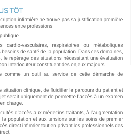
LUS TÔT
ription infirmière ne trouve pas sa justification première
tences entre professions.
 publique.
 cardio-vasculaires, respiratoires ou métaboliques
s besoins de santé de la population. Dans ces domaines,
ue, le repérage des situations nécessitant une évaluation
 bon interlocuteur constituent des enjeux majeurs.
rise comme un outil au service de cette démarche de
situation clinique, de fluidifier le parcours du patient et
objet serait uniquement de permettre l’accès à un examen
 en charge.
cultés d’accès aux médecins traitants, à l’augmentation
 la population et aux tensions sur les soins de premier
cès direct infirmier tout en privant les professionnels des
rect.