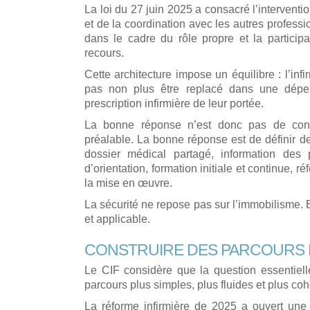
La loi du 27 juin 2025 a consacré l’interventio
et de la coordination avec les autres profess
dans le cadre du rôle propre et la participa
recours.
Cette architecture impose un équilibre : l’infi
pas non plus être replacé dans une dépend
prescription infirmière de leur portée.
La bonne réponse n’est donc pas de cond
préalable. La bonne réponse est de définir des 
dossier médical partagé, information des p
d’orientation, formation initiale et continue, r
la mise en œuvre.
La sécurité ne repose pas sur l’immobilisme. E
et applicable.
CONSTRUIRE DES PARCOURS
Le CIF considère que la question essentielle
parcours plus simples, plus fluides et plus coh
La réforme infirmière de 2025 a ouvert une