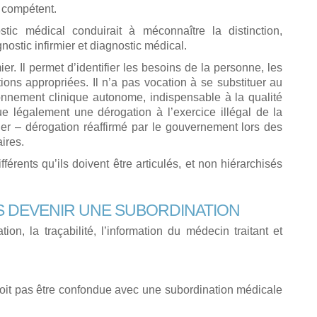
l compétent.
stic médical conduirait à méconnaître la distinction,
nostic infirmier et diagnostic médical.
er. Il permet d’identifier les besoins de la personne, les
ntions appropriées. Il n’a pas vocation à se substituer au
sonnement clinique autonome, indispensable à la qualité
e légalement une dérogation à l’exercice illégal de la
er – dérogation réaffirmé par le gouvernement lors des
ires.
férents qu’ils doivent être articulés, et non hiérarchisés
AS DEVENIR UNE SUBORDINATION
tion, la traçabilité, l’information du médecin traitant et
 doit pas être confondue avec une subordination médicale