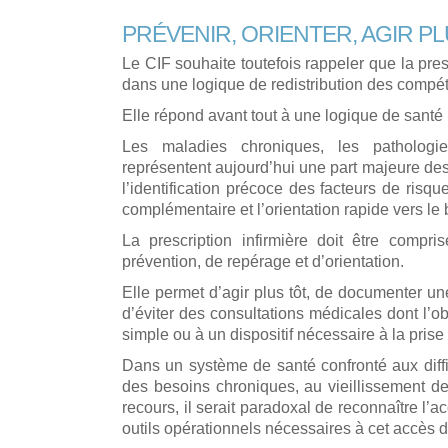
PRÉVENIR, ORIENTER, AGIR P
Le CIF souhaite toutefois rappeler que la presc
dans une logique de redistribution des compé
Elle répond avant tout à une logique de santé
Les maladies chroniques, les pathologies
représentent aujourd’hui une part majeure de
l’identification précoce des facteurs de risq
complémentaire et l’orientation rapide vers le
La prescription infirmière doit être comp
prévention, de repérage et d’orientation.
Elle permet d’agir plus tôt, de documenter une 
d’éviter des consultations médicales dont l’
simple ou à un dispositif nécessaire à la prise
Dans un système de santé confronté aux diffi
des besoins chroniques, au vieillissement de
recours, il serait paradoxal de reconnaître l’ac
outils opérationnels nécessaires à cet accès di