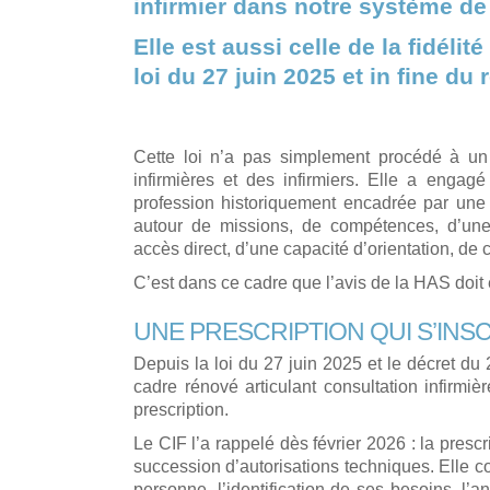
infirmier dans notre système de
Elle est aussi celle de la fidélit
loi du 27 juin 2025 et in fine d
Cette loi n’a pas simplement procédé à un 
infirmières et des infirmiers. Elle a engag
profession historiquement encadrée par une 
autour de missions, de compétences, d’une co
accès direct, d’une capacité d’orientation, de 
C’est dans ce cadre que l’avis de la HAS doit ê
UNE PRESCRIPTION QUI S’INS
Depuis la loi du 27 juin 2025 et le décret du
cadre rénové articulant consultation infirmière
prescription.
Le CIF l’a rappelé dès février 2026 : la prescr
succession d’autorisations techniques. Elle co
personne, l’identification de ses besoins, l’an