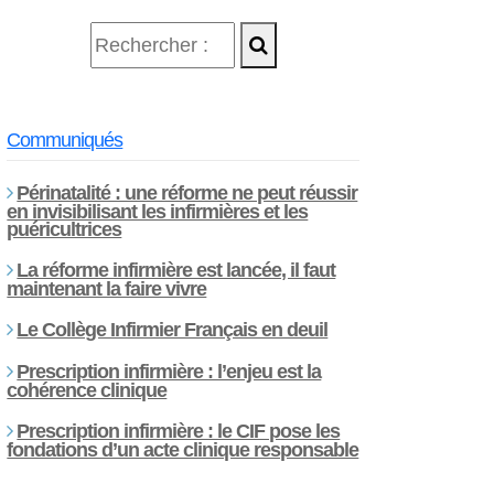
Communiqués
Périnatalité : une réforme ne peut réussir
en invisibilisant les infirmières et les
puéricultrices
La réforme infirmière est lancée, il faut
maintenant la faire vivre
Le Collège Infirmier Français en deuil
Prescription infirmière : l’enjeu est la
cohérence clinique
Prescription infirmière : le CIF pose les
fondations d’un acte clinique responsable