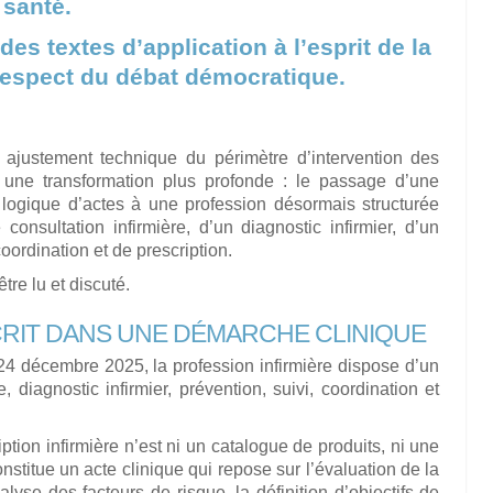
 santé.
é des textes d’application à l’esprit de la
u respect du débat démocratique.
ajustement technique du périmètre d’intervention des
é une transformation plus profonde : le passage d’une
logique d’actes à une profession désormais structurée
nsultation infirmière, d’un diagnostic infirmier, d’un
coordination et de prescription.
tre lu et discuté.
CRIT DANS UNE DÉMARCHE CLINIQUE
 24 décembre 2025, la profession infirmière dispose d’un
, diagnostic infirmier, prévention, suivi, coordination et
iption infirmière n’est ni un catalogue de produits, ni une
nstitue un acte clinique qui repose sur l’évaluation de la
alyse des facteurs de risque, la définition d’objectifs de