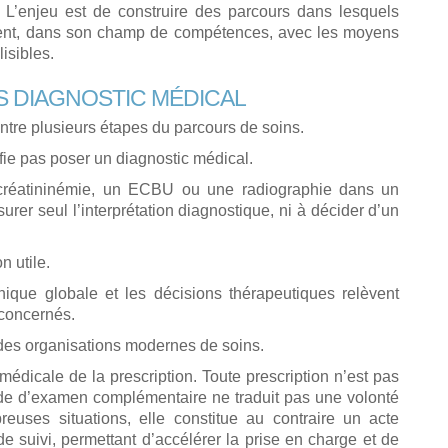
. L’enjeu est de construire des parcours dans lesquels
ment, dans son champ de compétences, avec les moyens
isibles.
AS DIAGNOSTIC MÉDICAL
ntre plusieurs étapes du parcours de soins.
ie pas poser un diagnostic médical.
réatininémie, un ECBU ou une radiographie dans un
surer seul l’interprétation diagnostique, ni à décider d’un
n utile.
linique globale et les décisions thérapeutiques relèvent
concernés.
des organisations modernes de soins.
médicale de la prescription. Toute prescription n’est pas
de d’examen complémentaire ne traduit pas une volonté
uses situations, elle constitue au contraire un acte
de suivi, permettant d’accélérer la prise en charge et de