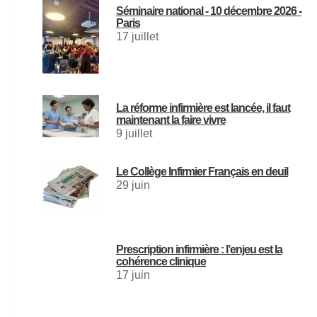
Séminaire national - 10 décembre 2026 -
Paris
17 juillet
La réforme infirmière est lancée, il faut
maintenant la faire vivre
9 juillet
Le Collège Infirmier Français en deuil
29 juin
Prescription infirmière : l’enjeu est la
cohérence clinique
17 juin