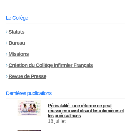
Le Collège
Statuts
Bureau
Missions
Création du Collège Infirmier Français
Revue de Presse
Dernières publications
Périnatalité : une réforme ne peut
réussir en invisibilisant les infirmières et
les puéricultrices
18 juillet