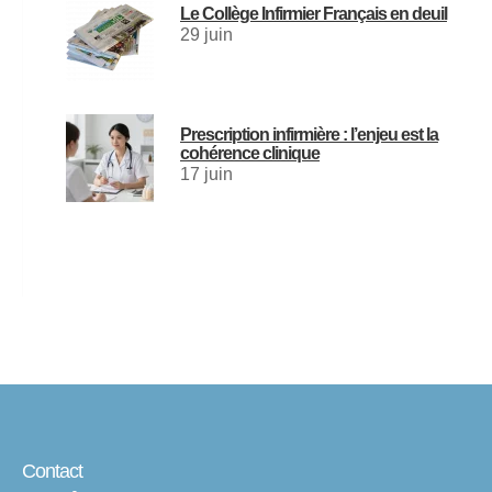
Le Collège Infirmier Français en deuil
29 juin
Prescription infirmière : l’enjeu est la
cohérence clinique
17 juin
Contact