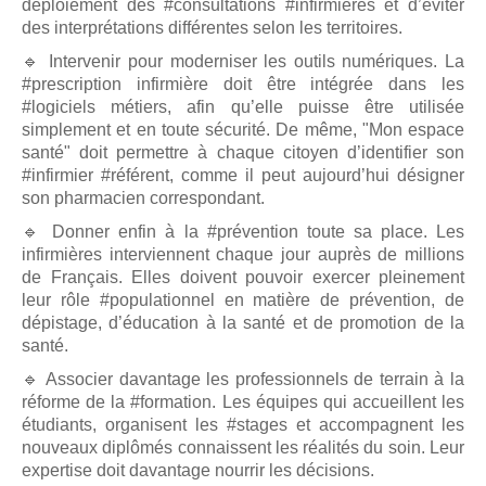
déploiement des #consultations #infirmières et d’éviter
des interprétations différentes selon les territoires.
🔹 Intervenir pour moderniser les outils numériques. La
#prescription infirmière doit être intégrée dans les
#logiciels métiers, afin qu’elle puisse être utilisée
simplement et en toute sécurité. De même, "Mon espace
santé" doit permettre à chaque citoyen d’identifier son
#infirmier #référent, comme il peut aujourd’hui désigner
son pharmacien correspondant.
🔹 Donner enfin à la #prévention toute sa place. Les
infirmières interviennent chaque jour auprès de millions
de Français. Elles doivent pouvoir exercer pleinement
leur rôle #populationnel en matière de prévention, de
dépistage, d’éducation à la santé et de promotion de la
santé.
🔹 Associer davantage les professionnels de terrain à la
réforme de la #formation. Les équipes qui accueillent les
étudiants, organisent les #stages et accompagnent les
nouveaux diplômés connaissent les réalités du soin. Leur
expertise doit davantage nourrir les décisions.