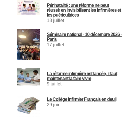
Périnatalité : une réforme ne peut
réussir en invisibilisant les infirmières et
les puéricultrices
18 juillet
Séminaire national - 10 décembre 2026 -
Paris
17 juillet
La réforme infirmière est lancée, il faut
maintenant la faire vivre
9 juillet
Le Collège Infirmier Français en deuil
29 juin