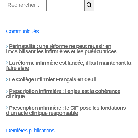
Communiqués
Périnatalité : une réforme ne peut réussir en
invisibilisant les infirmières et les puéricultrices
La réforme infirmière est lancée, il faut maintenant la
faire vivre
Le Collège Infirmier Français en deuil
Prescription infirmière : l’enjeu est la cohérence
clinique
Prescription infirmière : le CIF pose les fondations
d’un acte clinique responsable
Dernières publications