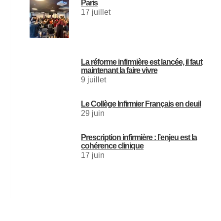
Paris
17 juillet
La réforme infirmière est lancée, il faut
maintenant la faire vivre
9 juillet
Le Collège Infirmier Français en deuil
29 juin
Prescription infirmière : l’enjeu est la
cohérence clinique
17 juin