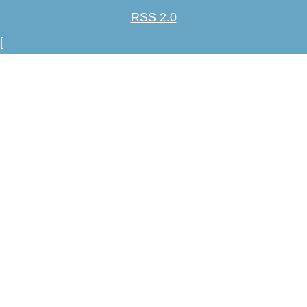
RSS 2.0
[