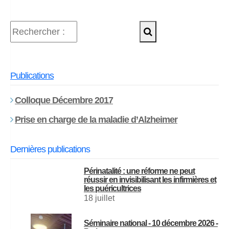
Publications
Colloque Décembre 2017
Prise en charge de la maladie d’Alzheimer
Dernières publications
Périnatalité : une réforme ne peut
réussir en invisibilisant les infirmières et
les puéricultrices
18 juillet
Séminaire national - 10 décembre 2026 -