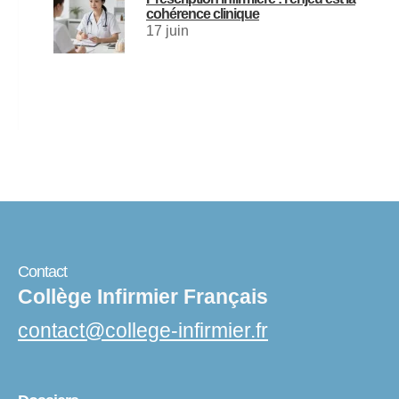
cohérence clinique
17 juin
Contact
Collège Infirmier Français
contact
@
college-infirmier.fr