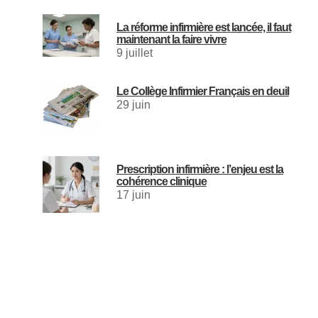
La réforme infirmière est lancée, il faut
maintenant la faire vivre
9 juillet
Le Collège Infirmier Français en deuil
29 juin
Prescription infirmière : l’enjeu est la
cohérence clinique
17 juin