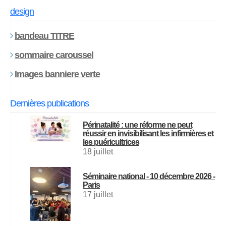
design
bandeau TITRE
sommaire caroussel
Images banniere verte
Dernières publications
Périnatalité : une réforme ne peut
réussir en invisibilisant les infirmières et
les puéricultrices
18 juillet
Séminaire national - 10 décembre 2026 -
Paris
17 juillet