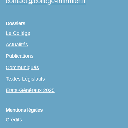
contact
@
college-infirmier.fr
Dossiers
Le Collège
Actualités
Publications
Communiqués
Textes Législatifs
Etats-Généraux 2025
Mentions légales
Crédits