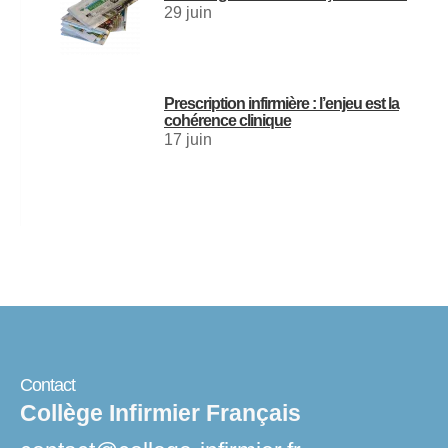
29 juin
Prescription infirmière : l’enjeu est la
cohérence clinique
17 juin
Contact
Collège Infirmier Français