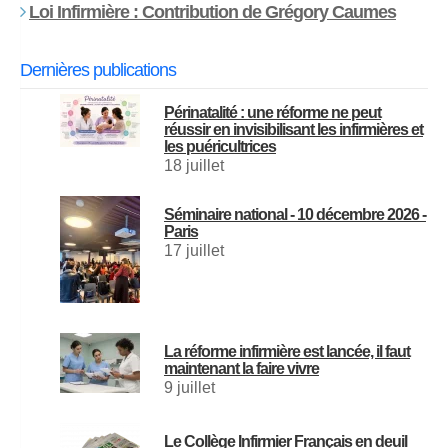
Loi Infirmière : Contribution de Grégory Caumes
Dernières publications
Périnatalité : une réforme ne peut
réussir en invisibilisant les infirmières et
les puéricultrices
18 juillet
Séminaire national - 10 décembre 2026 -
Paris
17 juillet
La réforme infirmière est lancée, il faut
maintenant la faire vivre
9 juillet
Le Collège Infirmier Français en deuil